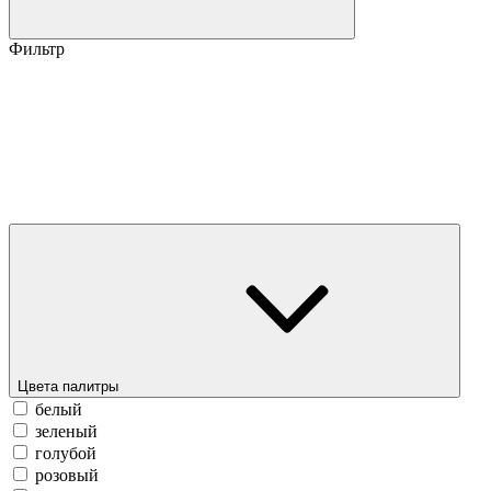
Фильтр
Цвета палитры
белый
зеленый
голубой
розовый