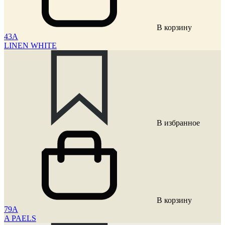
В корзину
43A
LINEN WHITE
В избранное
В корзину
79A
A PAELS