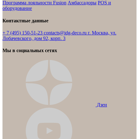
Программа лояльности Fusion
Амбассадоры
POS и
оборудование
Контактные данные
+ 7 (495) 150-51-23
contacts@idg-deco.ru
г. Москва, ул.
Лобачевского, дом 92, корп. 3
Мы в социальных сетях
Дзен