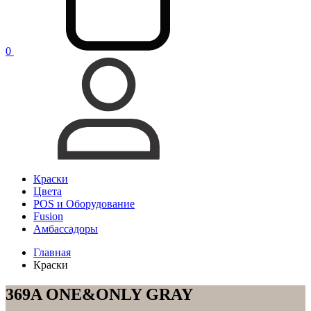
0
Краски
Цвета
POS и Оборудование
Fusion
Амбассадоры
Главная
Краски
369A ONE&ONLY GRAY