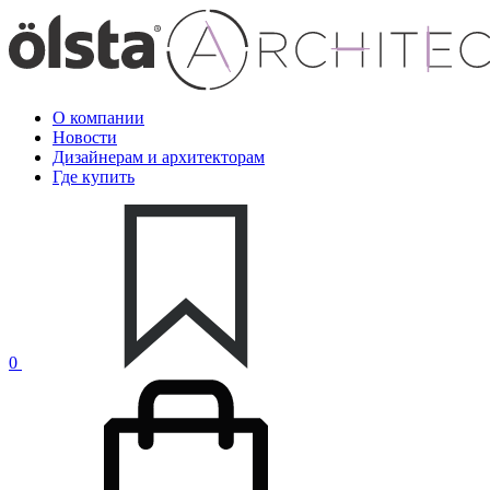
О компании
Новости
Дизайнерам и архитекторам
Где купить
0