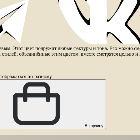
евым. Этот цвет подружит любые фактуры и тона. Его можно см
х стилей, объединённые этим цветом, вместе смотрятся цельно и
тображаться по-разному.
В корзину