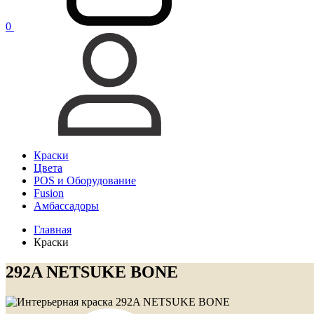
0
Краски
Цвета
POS и Оборудование
Fusion
Амбассадоры
Главная
Краски
292A NETSUKE BONE