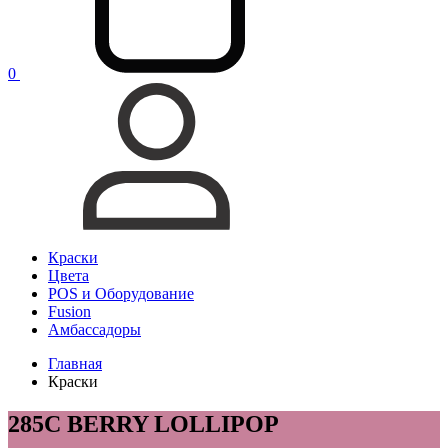
0
Краски
Цвета
POS и Оборудование
Fusion
Амбассадоры
Главная
Краски
285C BERRY LOLLIPOP