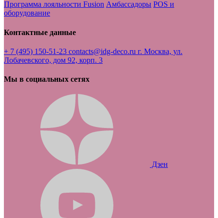
Программа лояльности Fusion
Амбассадоры
POS и
оборудование
Контактные данные
+ 7 (495) 150-51-23
contacts@idg-deco.ru
г. Москва, ул.
Лобачевского, дом 92, корп. 3
Мы в социальных сетях
Дзен