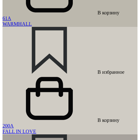
В корзину
61A
WARMHALL
В избранное
В корзину
200A
FALL IN LOVE