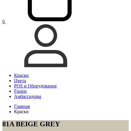
0
Краски
Цвета
POS и Оборудование
Fusion
Амбассадоры
Главная
Краски
81A BEIGE GREY