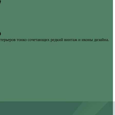
терьеров тонко сочетающих редкий винтаж и иконы дизайна.