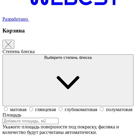
Разработано
Корзина
Степень блеска
Выберите степень блеска
матовая
глянцевая
глубокоматовая
полуматовая
Площадь
Укажите площадь поверхности под покраску, фасовка и
количество будут рассчитаны автоматически.