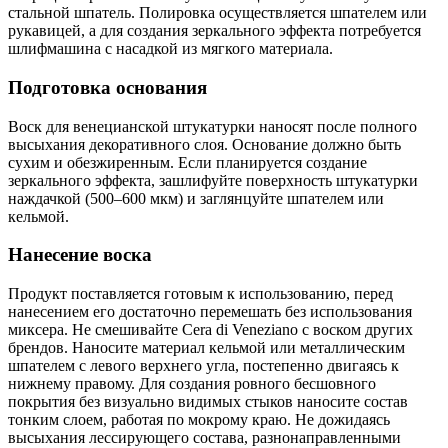
стальной шпатель. Полировка осуществляется шпателем или
рукавицей, а для создания зеркального эффекта потребуется
шлифмашина с насадкой из мягкого материала.
Подготовка основания
Воск для венецианской штукатурки наносят после полного
высыхания декоративного слоя. Основание должно быть
сухим и обезжиренным. Если планируется создание
зеркального эффекта, зашлифуйте поверхность штукатурки
наждачкой (500–600 мкм) и заглянцуйте шпателем или
кельмой.
Нанесение воска
Продукт поставляется готовым к использованию, перед
нанесением его достаточно перемешать без использования
миксера. Не смешивайте Cera di Veneziano с воском других
брендов. Наносите материал кельмой или металлическим
шпателем с левого верхнего угла, постепенно двигаясь к
нижнему правому. Для создания ровного бесшовного
покрытия без визуально видимых стыков наносите состав
тонким слоем, работая по мокрому краю. Не дожидаясь
высыхания лессирующего состава, разнонаправленными