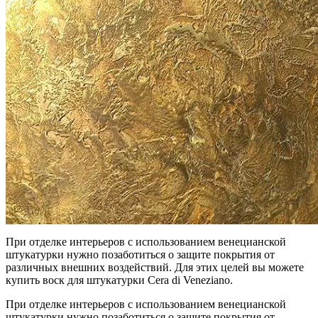
При отделке интерьеров с использованием венецианской
штукатурки нужно позаботиться о защите покрытия от
различных внешних воздействий. Для этих целей вы можете
купить воск для штукатурки Cera di Veneziano.
При отделке интерьеров с использованием венецианской
штукатурки нужно позаботиться о защите покрытия от