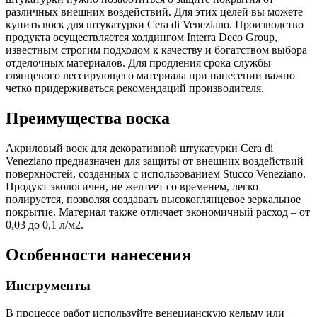
различных внешних воздействий. Для этих целей вы можете
купить воск для штукатурки Cera di Veneziano. Производство
продукта осуществляется холдингом Interra Deco Group,
известным строгим подходом к качеству и богатством выбора
отделочных материалов. Для продления срока службы
глянцевого лессирующего материала при нанесении важно
четко придерживаться рекомендаций производителя.
Преимущества воска
Акриловый воск для декоративной штукатурки Cera di
Veneziano предназначен для защиты от внешних воздействий
поверхностей, созданных с использованием Stucco Veneziano.
Продукт экологичен, не желтеет со временем, легко
полируется, позволяя создавать высокоглянцевое зеркальное
покрытие. Материал также отличает экономичный расход – от
0,03 до 0,1 л/м2.
Особенности нанесения
Инструменты
В процессе работ используйте венецианскую кельму или