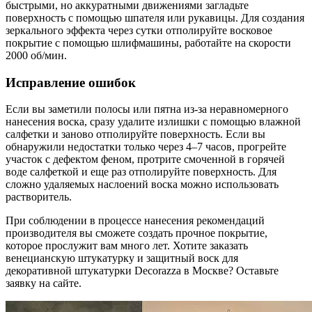
быстрыми, но аккуратными движениями загладьте
поверхность с помощью шпателя или рукавицы. Для создания
зеркального эффекта через сутки отполируйте восковое
покрытие с помощью шлифмашины, работайте на скорости
2000 об/мин.
Исправление ошибок
Если вы заметили полосы или пятна из-за неравномерного
нанесения воска, сразу удалите излишки с помощью влажной
салфетки и заново отполируйте поверхность. Если вы
обнаружили недостатки только через 4–7 часов, прогрейте
участок с дефектом феном, протрите смоченной в горячей
воде салфеткой и еще раз отполируйте поверхность. Для
сложно удаляемых наслоений воска можно использовать
растворитель.
При соблюдении в процессе нанесения рекомендаций
производителя вы сможете создать прочное покрытие,
которое прослужит вам много лет. Хотите заказать
венецианскую штукатурку и защитный воск для
декоративной штукатурки Decorazza в Москве? Оставьте
заявку на сайте.