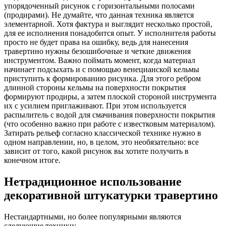
упорядоченный рисунок с горизонтальными полосами
(продирами). Не думайте, что данная техника является
элементарной. Хотя фактура и выглядит несколько простой,
для ее исполнения понадобится опыт. У исполнителя работы
просто не будет права на ошибку, ведь для нанесения
травертино нужны безошибочные и четкие движения
инструментом. Важно поймать момент, когда материал
начинает подсыхать и с помощью венецианской кельмы
приступить к формированию рисунка. Для этого ребром
длинной стороны кельмы на поверхности покрытия
формируют продиры, а затем плоской стороной инструмента
их с усилием приглаживают. При этом используется
распылитель с водой для смачивания поверхности покрытия
(что особенно важно при работе с известковым материалом).
Затирать рельеф согласно классической технике нужно в
одном направлении, но, в целом, это необязательно: все
зависит от того, какой рисунок вы хотите получить в
конечном итоге.
Нетрадиционное использование
декоративной штукатурки травертино
Нестандартными, но более популярными являются
следующие техники: