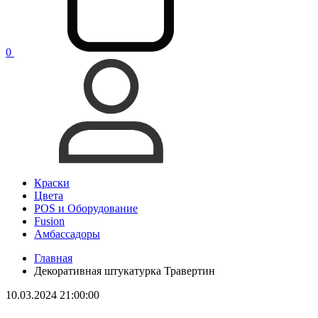
0
Краски
Цвета
POS и Оборудование
Fusion
Амбассадоры
Главная
Декоративная штукатурка Травертин
10.03.2024 21:00:00