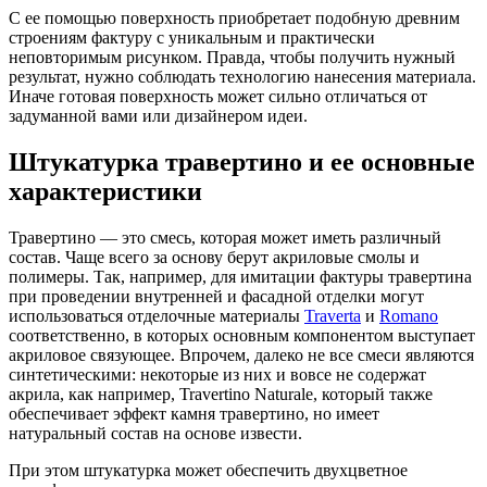
С ее помощью поверхность приобретает подобную древним
строениям фактуру с уникальным и практически
неповторимым рисунком. Правда, чтобы получить нужный
результат, нужно соблюдать технологию нанесения материала.
Иначе готовая поверхность может сильно отличаться от
задуманной вами или дизайнером идеи.
Штукатурка травертино и ее основные
характеристики
Травертино — это смесь, которая может иметь различный
состав. Чаще всего за основу берут акриловые смолы и
полимеры. Так, например, для имитации фактуры травертина
при проведении внутренней и фасадной отделки могут
использоваться отделочные материалы
Traverta
и
Romano
соответственно, в которых основным компонентом выступает
акриловое связующее. Впрочем, далеко не все смеси являются
синтетическими: некоторые из них и вовсе не содержат
акрила, как например, Travertino Naturale, который также
обеспечивает эффект камня травертино, но имеет
натуральный состав на основе извести.
При этом штукатурка может обеспечить двухцветное