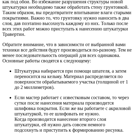
как под обои. Во избежание разрушения структуры новой
штукатурки необходимо также обработать стену грунтовкой.
Таким образом, вы предотвратите впитывание влаги старыми
покрытиями. Важно то, что грунтовку нужно наносить в два
слоя, дав поэтапно высохнуть каждому из них. Только после
всех этих работ можно приступать к нанесению штукатурки
Травертин.
Обратите внимание, что в зависимости от выбранной вами
техники все действия будут производиться по-разному. Тем не
менее последовательность операций для всех одинакова.
Основные работы сводятся к следующему:
Штукатурка набирается при помощи шпателя, а затем
переносится на кельму. Материал распределяется по
поверхности обрабатываемого участка (толщиной от 1
до 2 миллиметров).
Если мастер работает с известковым составом, то через
сутки после нанесения материала производится
шлифовка покрытия. Если же вы работаете с акриловой
штукатуркой, то ее шлифовать не нужно.
Когда производится нанесение второго слоя
штукатурки, ей нужно дать совсем немного
подсохнуть и приступить к формированию рисунка.