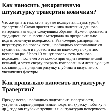
Как наносить декоративную
штукатурку травертин новичкам?
Что же делать тем, кто впервые пользуется штукатуркой
травертино? Самая простая техника нанесения данного
материала выглядит следующим образом. Нужно произвести
традиционное нанесение материала на предварительно
подготовленную поверхность. Равномерно распределив
штукатурку по поверхности, необходимо воспользоваться
сухими валиком и провести им по влажному покрытию
несколько раз. Через 10 минут поверхность немного
подсохнет, после чего ее можно пригладить венецианской
кельмой, а затем сверху покрыть колерованным лессирующим
составом для придания рисунку глубины и визуального
увеличения фактуры.
Как правильно наносить штукатурку
Травертин?
Прежде всего, необходимо подготовить поверхности,
устранив старые декоративные покрытия (краску, побелку и
др.), заделав глубокие трещины и оштукатурив поверхность