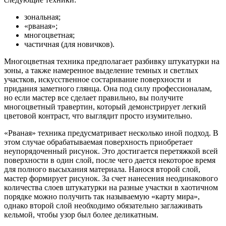
зональная;
«рваная»;
многоцветная;
частичная (для новичков).
Многоцветная техника предполагает разбивку штукатурки на
зоны, а также намеренное выделение темных и светлых
участков, искусственное состаривание поверхности и
придания заметного глянца. Она под силу профессионалам,
но если мастер все сделает правильно, вы получите
многоцветный травертин, который демонстрирует легкий
цветовой контраст, что выглядит просто изумительно.
«Рваная» техника предусматривает несколько иной подход. В
этом случае обрабатываемая поверхность приобретает
неупорядоченный рисунок. Это достигается перетяжкой всей
поверхности в один слой, после чего дается некоторое время
для полного высыхания материала. Нанося второй слой,
мастер формирует рисунок. За счет нанесения неодинакового
количества слоев штукатурки на разные участки в хаотичном
порядке можно получить так называемую «карту мира»,
однако второй слой необходимо обязательно заглаживать
кельмой, чтобы узор был более деликатным.