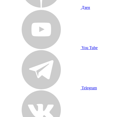
Дзен
You Tube
Telegram