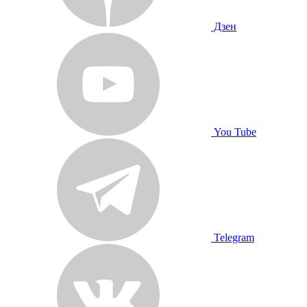
Дзен
You Tube
Telegram