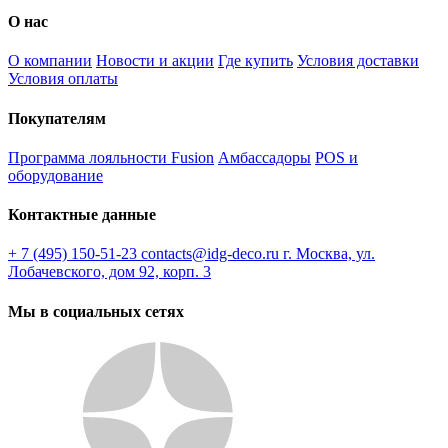
О нас
О компании
Новости и акции
Где купить
Условия доставки
Условия оплаты
Покупателям
Программа лояльности Fusion
Амбассадоры
POS и
оборудование
Контактные данные
+ 7 (495) 150-51-23
contacts@idg-deco.ru
г. Москва, ул.
Лобачевского, дом 92, корп. 3
Мы в социальных сетях