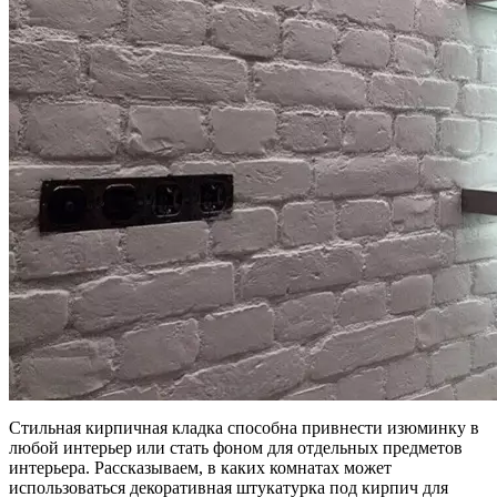
Стильная кирпичная кладка способна привнести изюминку в
любой интерьер или стать фоном для отдельных предметов
интерьера. Рассказываем, в каких комнатах может
использоваться декоративная штукатурка под кирпич для