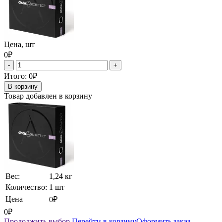
Цена, шт
0₽
-
+
Итого:
0₽
В корзину
Товар добавлен в корзину
Вес:
1,24 кг
Количество:
1 шт
Цена
0₽
0₽
Продолжить выбор
Перейти в корзину
Оформить заказ