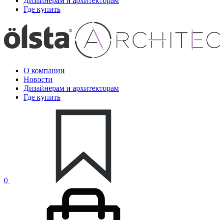
Дизайнерам и архитекторам
Где купить
О компании
Новости
Дизайнерам и архитекторам
Где купить
0