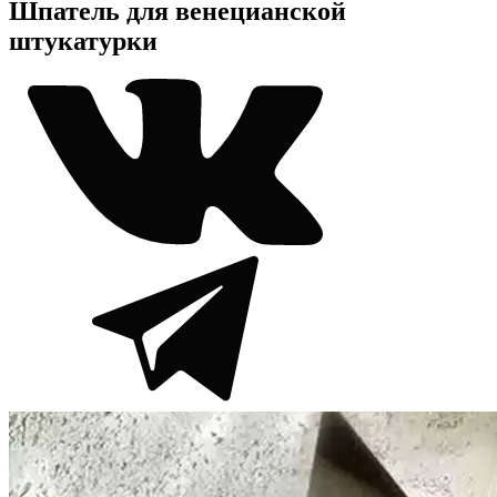
Шпатель для венецианской
штукатурки