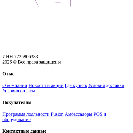
ИНН 7725806383
2026 © Все права защищены
О нас
О компании
Новости и акции
Где купить
Условия доставки
Условия оплаты
Покупателям
Программа лояльности Fusion
Амбассадоры
POS и
оборудование
Контактные данные