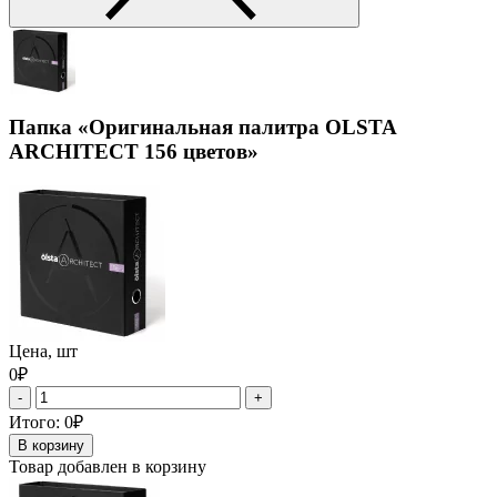
Папка «Оригинальная палитра OLSTA
ARCHITECT 156 цветов»
Цена, шт
0₽
-
+
Итого:
0₽
В корзину
Товар добавлен в корзину