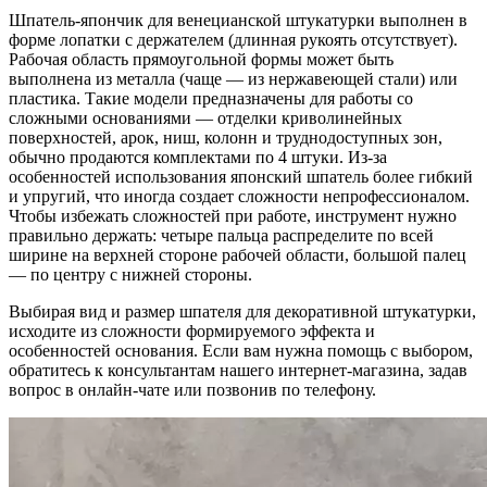
Шпатель-япончик для венецианской штукатурки выполнен в
форме лопатки с держателем (длинная рукоять отсутствует).
Рабочая область прямоугольной формы может быть
выполнена из металла (чаще — из нержавеющей стали) или
пластика. Такие модели предназначены для работы со
сложными основаниями — отделки криволинейных
поверхностей, арок, ниш, колонн и труднодоступных зон,
обычно продаются комплектами по 4 штуки. Из-за
особенностей использования японский шпатель более гибкий
и упругий, что иногда создает сложности непрофессионалом.
Чтобы избежать сложностей при работе, инструмент нужно
правильно держать: четыре пальца распределите по всей
ширине на верхней стороне рабочей области, большой палец
— по центру с нижней стороны.
Выбирая вид и размер шпателя для декоративной штукатурки,
исходите из сложности формируемого эффекта и
особенностей основания. Если вам нужна помощь с выбором,
обратитесь к консультантам нашего интернет-магазина, задав
вопрос в онлайн-чате или позвонив по телефону.