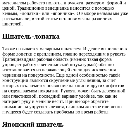
материалом рабочего полотна и рукояти, размером, формой и
ценой. Традиционно венецианка наносится с помощью
кельмы, «лопатки» или «япончика». О выборе кельмы мы уже
рассказывали, в этой статье остановимся на различиях
шпателей.
Шпатель-лопатка
Также называется малярным шпателем. Изделие выполнено в
форме лопатки с креплением, плавно переходящим в рукоять.
Трапециевидная рабочая область (именно такая форма
упрощает работу с венецианской штукатуркой) обычно
изготавливается из нержавеющей стали для исключения
чернения на поверхности. Еще одной особенностью такой
конструкции являются скругленные углы лезвия, за счет
которых исключается появление царапин и других дефектов
на отделываемом покрытии. Рукоять может быть деревянной
или пластиковой, последний вариант удобнее, так как не
натирает руку и меньше весит. При выборе обратите
внимание на упругость лезвия, слишком жесткое или легко
гнущееся будет создавать проблемы во время работы.
Японский шпатель