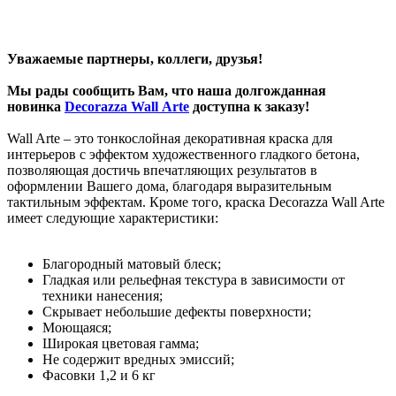
Уважаемые партнеры, коллеги, друзья!
Мы рады сообщить Вам, что наша долгожданная
новинка
Decorazza Wall Arte
доступна к заказу!
Wall Arte – это тонкослойная декоративная краска для
интерьеров с эффектом художественного гладкого бетона,
позволяющая достичь впечатляющих результатов в
оформлении Вашего дома, благодаря выразительным
тактильным эффектам. Кроме того, краска Decorazza Wall Arte
имеет следующие характеристики:
Благородный матовый блеск;
Гладкая или рельефная текстура в зависимости от
техники нанесения;
Скрывает небольшие дефекты поверхности;
Моющаяся;
Широкая цветовая гамма;
Не содержит вредных эмиссий;
Фасовки 1,2 и 6 кг