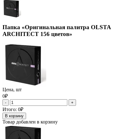
Папка «Оригинальная палитра OLSTA
ARCHITECT 156 цветов»
Цена, шт
0₽
-
+
Итого:
0₽
В корзину
Товар добавлен в корзину