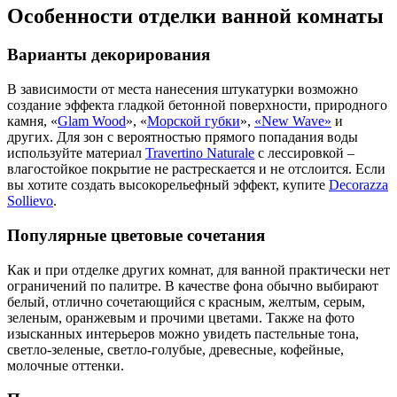
Особенности отделки ванной комнаты
Варианты декорирования
В зависимости от места нанесения штукатурки возможно
создание эффекта гладкой бетонной поверхности, природного
камня, «
Glam Wood
», «
Морской губки
»,
«New Wave»
и
других. Для зон с вероятностью прямого попадания воды
используйте материал
Travertino Naturale
с лессировкой –
влагостойкое покрытие не растрескается и не отслоится. Если
вы хотите создать высокорельефный эффект, купите
Decorazza
Sollievo
.
Популярные цветовые сочетания
Как и при отделке других комнат, для ванной практически нет
ограничений по палитре. В качестве фона обычно выбирают
белый, отлично сочетающийся с красным, желтым, серым,
зеленым, оранжевым и прочими цветами. Также на фото
изысканных интерьеров можно увидеть пастельные тона,
светло-зеленые, светло-голубые, древесные, кофейные,
молочные оттенки.