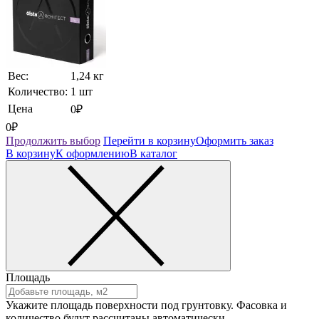
Вес:
1,24 кг
Количество:
1 шт
Цена
0₽
0₽
Продолжить выбор
Перейти в корзину
Оформить заказ
В корзину
К оформлению
В каталог
Площадь
Укажите площадь поверхности под грунтовку. Фасовка и
количество будут рассчитаны автоматически.