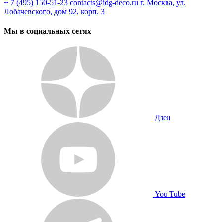
+ 7 (495) 150-51-23
contacts@idg-deco.ru
г. Москва, ул.
Лобачевского, дом 92, корп. 3
Мы в социальных сетях
Дзен
You Tube