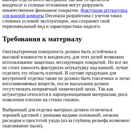
конденсат и солевые отложения могут разрушить
некачественное финишное покрытие.
Фактурная штукатурка
для ванной комнаты
Decorazza разработана с учетом таких
сложных условий эксплуатации, она сохраняет свой
первоначальный вид и характеристики надолго.
Требования к материалу
Оштукатуренная поверхность должна быть устойчива к
высокой влажности и конденсату, для этих целей возможно
использование защитных лессирующих покрытий. Но все же
не стоит наносить фактурную штукатурку над ванной, лучше
отделать эту область плиткой. В составе продукции для
внутренней отделки также не должно быть токсичных и легко
воспламеняемых веществ, после высыхания должен
отсутствовать неприятный химический запах. Так как
штукатурка относится к паропроницаемым материалам, риск
появления плесени на стенах снижен.
Выбранный для отделки материал должен отличаться
хорошей адгезией с разными видами оснований, низким
расходом и простотой ухода (из-за глубины рельефа возможно
скапливание пыли).