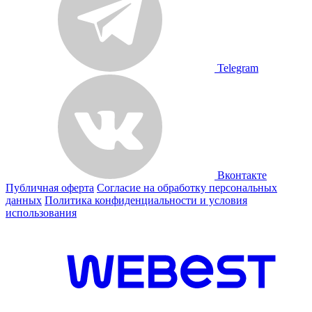
Telegram
Вконтакте
Публичная оферта
Согласие на обработку персональных
данных
Политика конфиденциальности и условия
использования