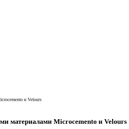
rocemento и Velours
и материалами Microcemento и Velours