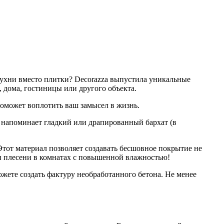
 кухни вместо плитки? Decorazza выпустила уникальные
 дома, гостиницы или другого объекта.
поможет воплотить ваш замысел в жизнь.
л напоминает гладкий или драпированный бархат (в
 Этот материал позволяет создавать бесшовное покрытие не
 и плесени в комнатах с повышенной влажностью!
ожете создать фактуру необработанного бетона. Не менее