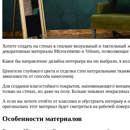
Хотите создать на стенах в спальне визуальный и тактильный
декоративные материалы Microcemento и Velours, позволяющие
Какое бы направление дизайна интерьера вы ни выбрали, в ко
Ценители глубокого цвета и отделки стен натуральными тканя
зависимости от способа нанесения).
Для создания влагостойкого покрытия, напоминающего внешн
только на стенах, но даже на полу. Больше никаких некрасивы
А если вы хотите отойти от классики и обустроить интерьер в 
оригинально этот материал будет смотреться на рабочей повер
Особенности материалов