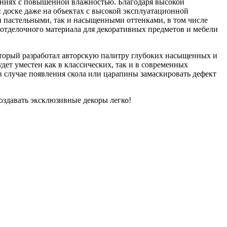
щениях с повышенной влажностью. Благодаря высокой
 доске даже на объектах с высокой эксплуатационной
и пастельными, так и насыщенными оттенками, в том числе
 отделочного материала для декоративных предметов и мебели
который разработал авторскую палитру глубоких насыщенных и
ет уместен как в классических, так и в современных
 случае появления скола или царапины замаскировать дефект
оздавать эксклюзивные декоры легко!