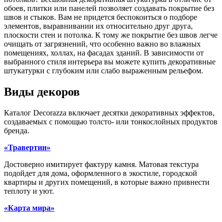
обоев, плитки или панелей позволяет создавать покрытие без
швов и стыков. Вам не придется беспокоиться о подборе
элементов, выравнивании их относительно друг друга,
плоскости стен и потолка. К тому же покрытие без швов легче
очищать от загрязнений, что особенно важно во влажных
помещениях, холлах, на фасадах зданий. В зависимости от
выбранного стиля интерьера вы можете купить декоративные
штукатурки с глубоким или слабо выраженным рельефом.
Виды декоров
Каталог Decorazza включает десятки декоративных эффектов,
создаваемых с помощью толсто- или тонкослойных продуктов
бренда.
«Травертин»
Достоверно имитирует фактуру камня. Матовая текстура
подойдет для дома, оформленного в экостиле, городской
квартиры и других помещений, в которые важно привнести
теплоту и уют.
«Карта мира»