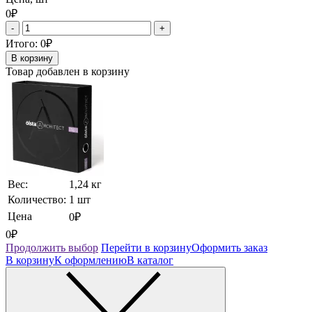
0₽
-
+
Итого:
0₽
В корзину
Товар добавлен в корзину
Вес:
1,24 кг
Количество:
1 шт
Цена
0₽
0₽
Продолжить выбор
Перейти в корзину
Оформить заказ
В корзину
К оформлению
В каталог